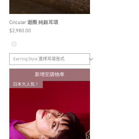
Circular 迴圈 純銀耳環
價格
$2,980.00
新增至購物車
日本大人気！