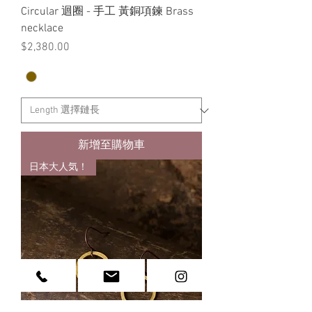
Circular 迴圈 - 手工 黃銅項鍊 Brass
necklace
價格
$2,380.00
新增至購物車
日本大人気！