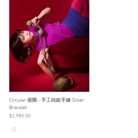
Circular 迴圈 - 手工純銀手鍊 Silver
Bracelet
價格
$2,980.00