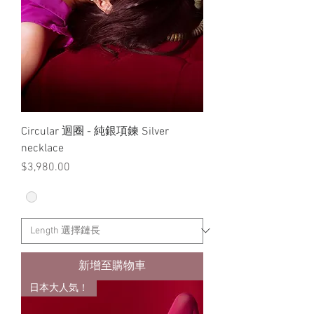
Circular 迴圈 - 純銀項鍊 Silver
necklace
價格
$3,980.00
新增至購物車
日本大人気！