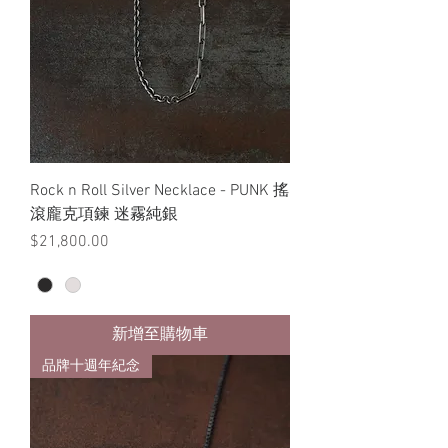
Rock n Roll Silver Necklace - PUNK 搖
滾龐克項鍊 迷霧純銀
價格
$21,800.00
新增至購物車
品牌十週年紀念