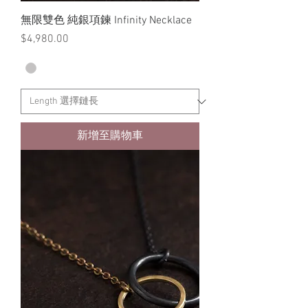
無限雙色 純銀項鍊 Infinity Necklace
價格
$4,980.00
新增至購物車