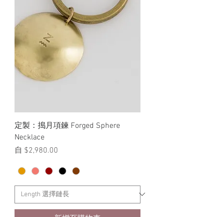
定製：搗月項鍊 Forged Sphere
Necklace
促銷價格
自
$2,980.00