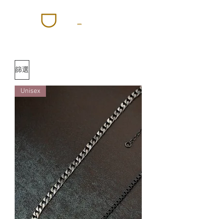
篩選
Unisex