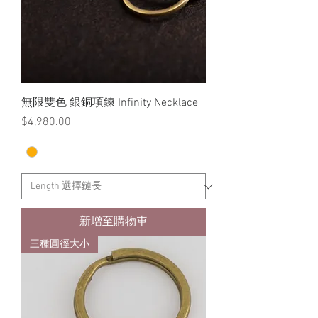
無限雙色 銀銅項鍊 Infinity Necklace
價格
$4,980.00
新增至購物車
三種圓徑大小