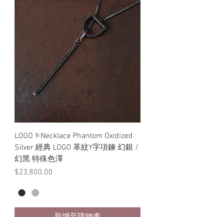
LOGO Y-Necklace Phantom Oxidized
Silver 經典 LOGO 革紋Y字項鍊 幻銀 /
幻黑 特殊色澤
價格
$23,800.00