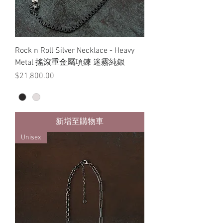
Rock n Roll Silver Necklace - Heavy
Metal 搖滾重金屬項鍊 迷霧純銀
價格
$21,800.00
新增至購物車
Unisex