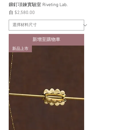
鉚釘項鍊實驗室 Riveting Lab.
促銷價格
自
$2,580.00
新增至購物車
新品上市