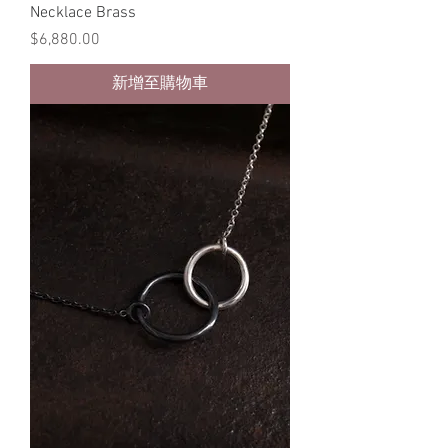
Necklace Brass
價格
$6,880.00
新增至購物車