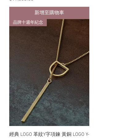
新增至購物車
品牌十週年紀念
經典 LOGO 革紋Y字項鍊 黃銅 LOGO Y-