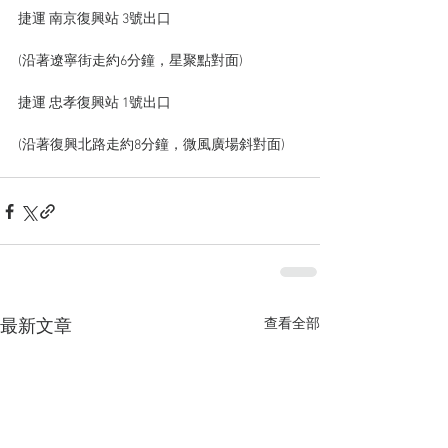
捷運 南京復興站 3號出口
(沿著遼寧街走約6分鐘，星聚點對面)
捷運 忠孝復興站 1號出口
(沿著復興北路走約8分鐘，微風廣場斜對面)
查看全部
最新文章