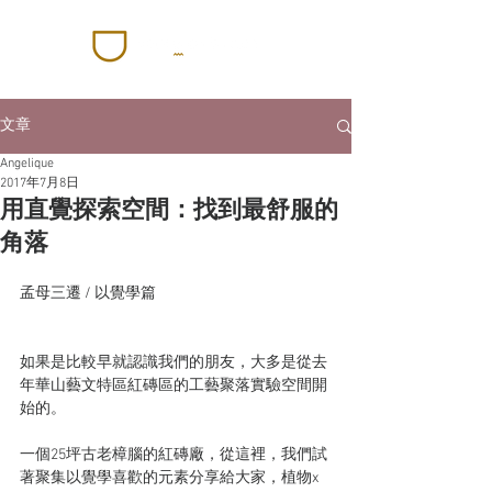
文章
Angelique
2017年7月8日
用直覺探索空間：找到最舒服的
角落
孟母三遷 / 以覺學篇
如果是比較早就認識我們的朋友，大多是從去
年華山藝文特區紅磚區的工藝聚落實驗空間開
始的。
一個25坪古老樟腦的紅磚廠，從這裡，我們試
著聚集以覺學喜歡的元素分享給大家，植物x