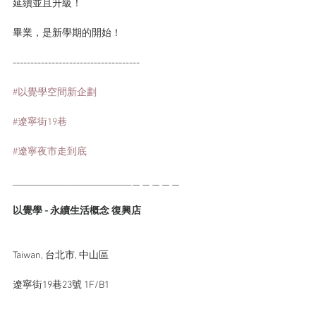
延續並且升級！
畢業，是新學期的開始！
------------------------------------
#以覺學空間新企劃
#遼寧街19巷
#遼寧夜市走到底
____________________________＿＿＿＿＿
以覺學 - 永續生活概念 復興店
Taiwan, 台北市, 中山區
遼寧街19巷23號 1F/B1