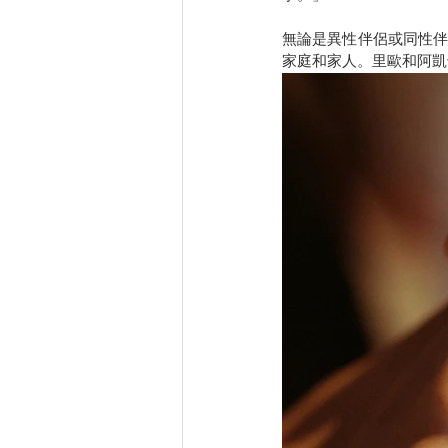
無論是異性伴侶或同性
家庭和家人。里歐和阿凱