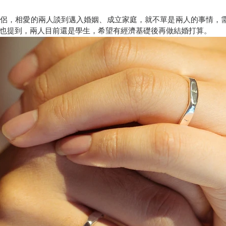
伴侶，相愛的兩人談到邁入婚姻、成立家庭，就不單是兩人的事情，
也提到，兩人目前還是學生，希望有經濟基礎後再做結婚打算。