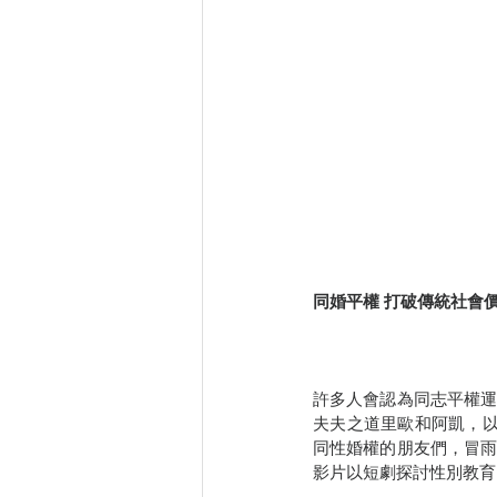
同婚平權 打破傳統社會
許多人會認為同志平權
夫夫之道里歐和阿凱，以Y
同性婚權的朋友們，冒
影片以短劇探討性別教育