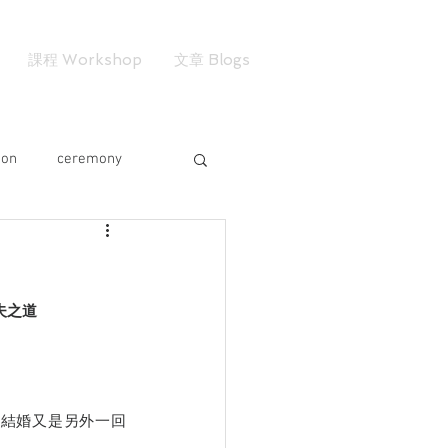
課程 Workshop
文章 Blogs
ion
ceremony
夫之道
但結婚又是另外一回