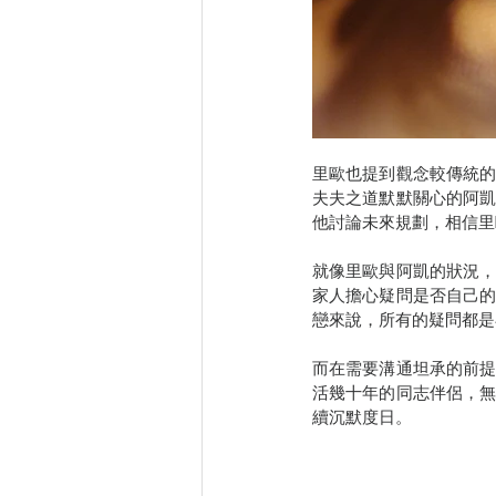
里歐也提到觀念較傳統
夫夫之道默默關心的阿
他討論未來規劃，相信里
就像里歐與阿凱的狀況
家人擔心疑問是否自己
戀來說，所有的疑問都是
而在需要溝通坦承的前
活幾十年的同志伴侶，
續沉默度日。