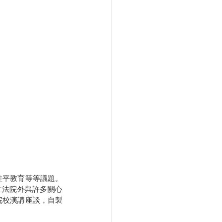
性平教育等等議題。
在立法院外與許多關心
院校演講座談，自製