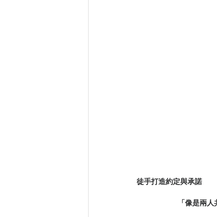
徒手打造約定與承諾　
「像是兩人