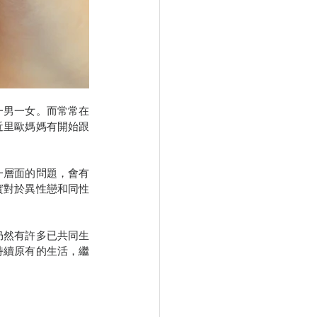
一男一女。而常常在
近里歐媽媽有開始跟
一層面的問題，會有
實對於異性戀和同性
仍然有許多已共同生
持續原有的生活，繼