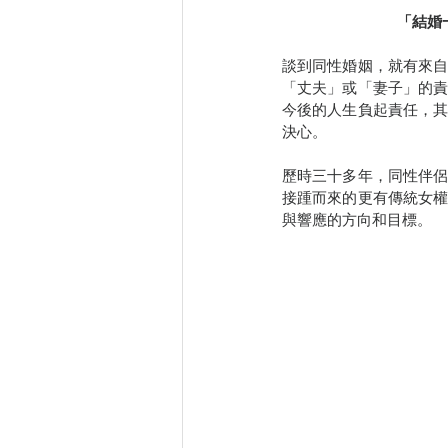
「結婚
談到同性婚姻，就有來
「丈夫」或「妻子」的
今後的人生負起責任，
決心。
歷時三十多年，同性伴
接踵而來的更有傳統女
與響應的方向和目標。