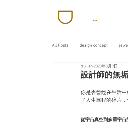
All Posts
design concept
jewe
tzuilien
2023年3月9日
wedding
rings
設計師的無垢
你是否曾經在生活中
了人生旅程的碎片，
從宇宙真空到多重宇宙