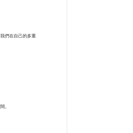
讓我們在自己的多重
廣闊。