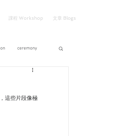
課程 Workshop
文章 Blogs
ion
ceremony
，這些片段像極