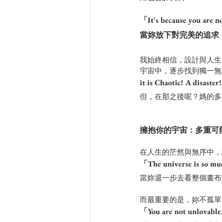
「It's because you are n
當妳放下對完美的追求
我始終相信，設計與人生
宇宙中，逐步找到獨一無
it is Chaotic! A disaster!
但，在那之後呢？媽的多
擁抱你的宇宙：多重可
在人生的茫然與無序中，
「The universe is so muc
當妳退一步去看整個畫布
而最重要的是，妳不孤單
「You are not unlovable.