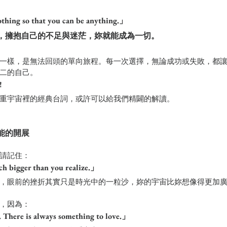
othing so that you can be anything.」
，擁抱自己的不足與迷茫，妳就能成為一切。
一樣，是無法回頭的單向旅程。每一次選擇，無論成功或失敗，都
二的自己。
! 
重宇宙裡的經典台詞，或許可以給我們精闢的解讀。
能的開展
請記住：
h bigger than you realize.」
，眼前的挫折其實只是時光中的一粒沙，妳的宇宙比妳想像得更加
，因為：
 There is always something to love.」