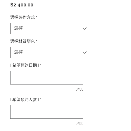
價
$2,400.00
格
選擇製作方式
*
選擇材質顏色
*
[ 希望預約日期 ]
*
0/50
[ 希望預約人數 ]
*
0/50