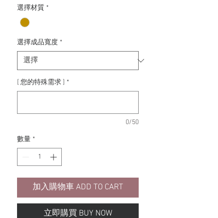
價
選擇材質
*
格
選擇成品寬度
*
[ 您的特殊需求 ]
*
0/50
數量
*
加入購物車 ADD TO CART
立即購買 BUY NOW