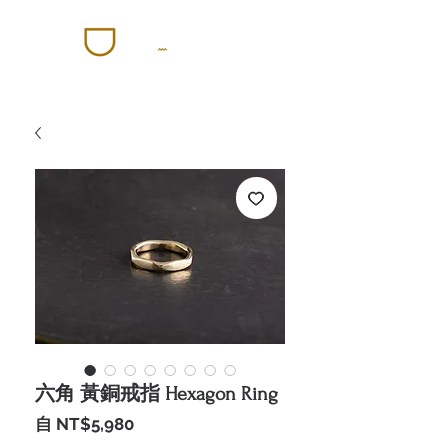
六角 黃銅戒指 Hexagon Ring
促
自
NT$5,980
銷