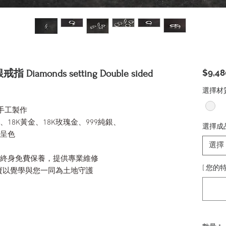
$9,48
amonds setting Double sided
選擇材
手工製作
、18K黃金、18K玫瑰金、999純銀、
選擇成
然呈色
選擇
，終身免費保養，提供專業維修
[ 您的特
寶以覺學與您一同為土地守護