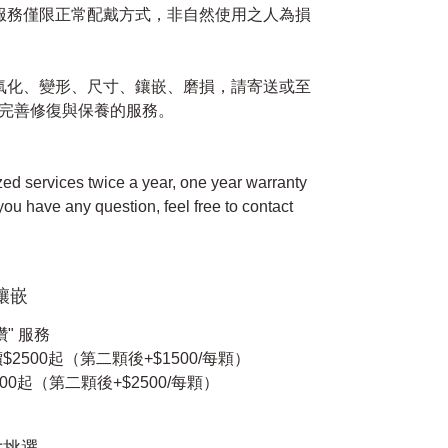
修服務僅限正常配戴方式，非自然使用之人為損
如氧化、變形、尺寸、鑲嵌、磨損，請寄送或至
完善修復與保養的服務。
zed services twice a year, one year warranty
 you have any question, feel free to contact
石鑲嵌
" 服務
$2500起（第二顆後+$1500/每顆）
00起（第二顆後+$2500/每顆）
尺寸挑選