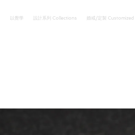
以覺學
設計系列 Collections
婚戒/定製 Customized