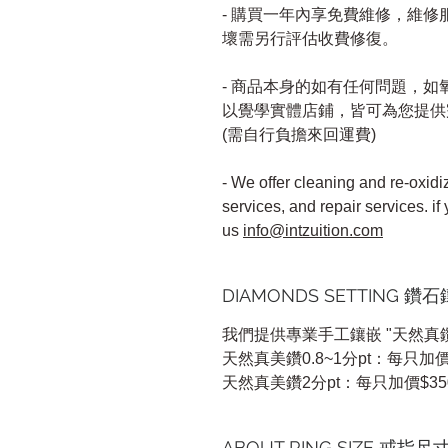
- 購買一年內享免費維修，維
壞需另行評估收費修復。
- 商品本身的如有任何問題，
以覺學實體店鋪，皆可為您提供
(需自行負擔來回運費)
- We offer cleaning and re-oxidi
services, and repair services. if
us
info@intzuition.com
DIAMONDS SETTING 鑽
我們提供專業手工鑲嵌 "天然真鑽
天然真美鑽0.8~1分pt：每只加價
天然真美鑽2分pt：每只加價$35
ABOUT RING SIZE 戒指