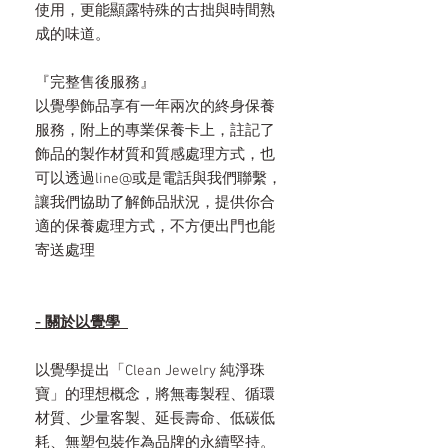
使用，更能顯露特殊的古拙與時間熟
成的味道。
『完整售後服務』
以覺學飾品享有一年兩次的終身保養
服務，附上的專業保養卡上，註記了
飾品的製作材質和質感處理方式，也
可以透過line@或是電話與我們聯繫，
讓我們協助了解飾品狀況，提供你合
適的保養處理方式，不方便出門也能
寄送處理
- 關於以覺學
以覺學提出「Clean Jewelry 純淨珠
寶」的理想概念，將無毒製程、循環
材質、少量客製、延長壽命、低碳低
耗、無塑包裝作為品牌的永續堅持。