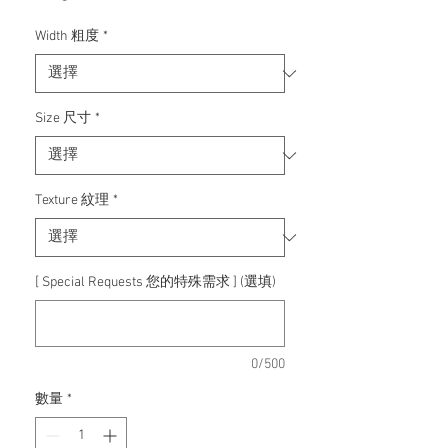
格
Width 粗度
*
Size 尺寸
*
Texture 紋理
*
[ Special Requests 您的特殊需求 ] (選填)
0/500
數量
*