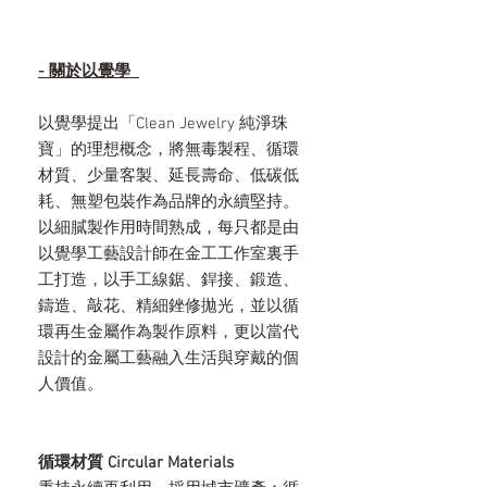
- 關於以覺學
以覺學提出「Clean Jewelry 純淨珠
寶」的理想概念，將無毒製程、循環
材質、少量客製、延長壽命、低碳低
耗、無塑包裝作為品牌的永續堅持。
以細膩製作用時間熟成，每只都是由
以覺學工藝設計師在金工工作室裏手
工打造，以手工線鋸、銲接、鍛造、
鑄造、敲花、精細銼修拋光，並以循
環再生金屬作為製作原料，更以當代
設計的金屬工藝融入生活與穿戴的個
人價值。
循環材質 Circular Materials