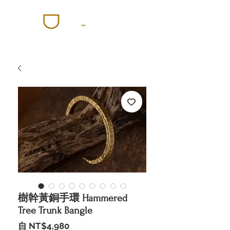
樹幹黃銅手環 Hammered
Tree Trunk Bangle
促
自
NT$4,980