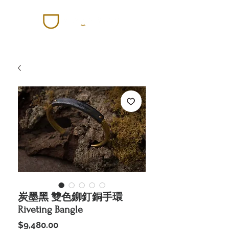
炭墨黑 雙色鉚釘銅手環
Riveting Bangle
價
$9,480.00