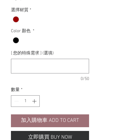
格
選擇材質
*
Color 顏色
*
[ 您的特殊需求 ] (選填)
0/50
數量
*
加入購物車 ADD TO CART
立即購買 BUY NOW