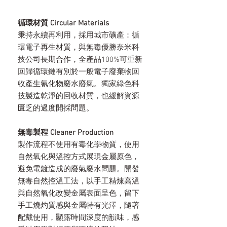
循環材質 Circular Materials
秉持永續再利用，採用城市礦產：循
環電子再生材質，與無毒優勝奈米科
技公司長期合作，全產品100%可重新
回歸循環鏈有別於一般電子廢棄物回
收產生氰化物廢水廢氣。獨家綠色科
技製造乾淨的回收材質，也緩解資源
匱乏的過度開採問題。
無毒製程 Cleaner Production
製作流程不使用有毒化學物質，使用
自然氧化與溫控方式展現金屬原色，
避免電鍍造成的廢氣廢水問題。開發
無毒自然控溫工法，以手工精煉高溫
與自然氧化改變金屬表面呈色，留下
手工燒灼質感與金屬特有光澤，隨著
配戴使用，顯露時間深度的韻味，感