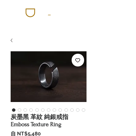
炭墨黑 革紋 純銀戒指
Emboss Texture Ring
促
自
NT$5,480