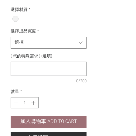
格
選擇材質
*
選擇成品寬度
*
選擇
[ 您的特殊需求 ] (選填)
0/200
數量
*
加入購物車 ADD TO CART