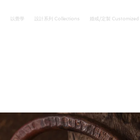
以覺學
設計系列 Collections
婚戒/定製 Customized