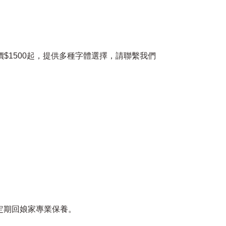
價$1500起，提供多種字體選擇，請聯繫我們
請定期回娘家專業保養。