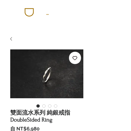
雙面流水系列 純銀戒指
DoubleSided Ring
促
自
NT$6,980