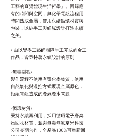
工藝的直覺體現生活哲學」。回歸應
有的時間與空間，無化學電鍍流程用
時間熟成金屬，使用永續循環材質與
包裝，以純手工與細膩設計打造永續
之美。
/ 由以覺學工藝師團隊手工完成的金工
作品，皆秉持著永續設計的原則:
-無毒製程/
製作流程不使用有毒化學物質，使用
自然氧化與溫控方式展現金屬原色，
拒絕電鍍造成的廢氣廢水問題
-循環材質/
秉持永續再利用，採用循環電子廢棄
物回收材質，並與無毒無氰奈米科技
公司長期合作，全產品100%可重新回