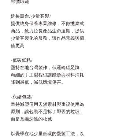
歸循環鏈
延長壽命/少量客製/
提供終身保養專業維修，不做拋棄式
商品，致力拉長產品生命週期，提供
少量客製化的服務，讓作品意義與價
值更高
-低碳低耗/
堅持在地台灣製作，低運輸碳足跡，
精細的手工製程也讓能源與材料消耗
降到最低，減低環境傷害。
-永續包裝/
秉持減塑僅用天然素材與重複使用為
原則，讓包裝不是拆了即丟的垃圾，
而是意義深遠的收藏
以覺學在地少量低碳的慢製工法，以