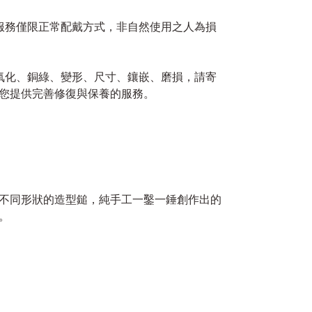
修服務僅限正常配戴方式，非自然使用之人為損
如氧化、銅綠、變形、尺寸、鑲嵌、磨損，請寄
您提供完善修復與保養的服務。
不同形狀的造型鎚，純手工一鑿一錘創作出的
。