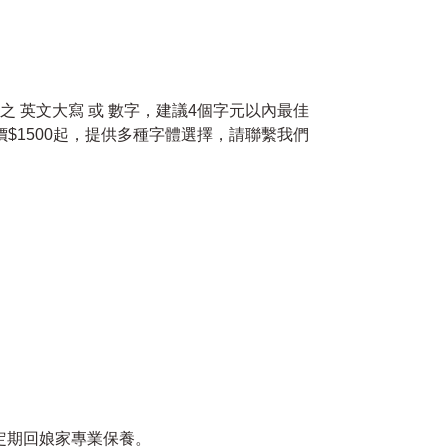
小 之 英文大寫 或 數字，建議4個字元以內最佳
價$1500起，提供多種字體選擇，請聯繫我們
請定期回娘家專業保養。