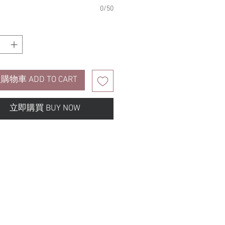
0/50
購物車 ADD TO CART
立即購買 BUY NOW