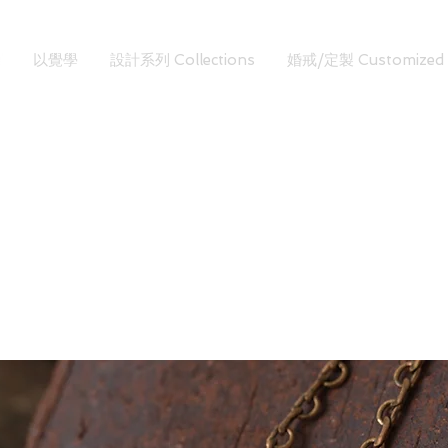
以覺學
設計系列 Collections
婚戒/定製 Customized