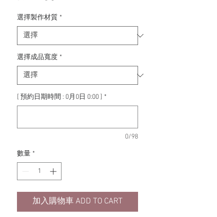
銷
價
選擇製作材質
*
格
選擇成品寬度
*
[ 預約日期時間 : 0月0日 0:00 ]
*
0/98
數量
*
加入購物車 ADD TO CART