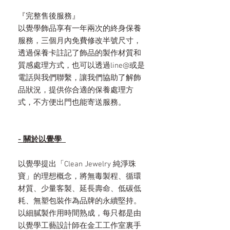
『完整售後服務』
以覺學飾品享有一年兩次的終身保養
服務，三個月內免費修改半號尺寸，
透過保養卡註記了飾品的製作材質和
質感處理方式，也可以透過line@或是
電話與我們聯繫，讓我們協助了解飾
品狀況，提供你合適的保養處理方
式，不方便出門也能寄送服務。
- 關於以覺學
以覺學提出「Clean Jewelry 純淨珠
寶」的理想概念，將無毒製程、循環
材質、少量客製、延長壽命、低碳低
耗、無塑包裝作為品牌的永續堅持。
以細膩製作用時間熟成，每只都是由
以覺學工藝設計師在金工工作室裏手