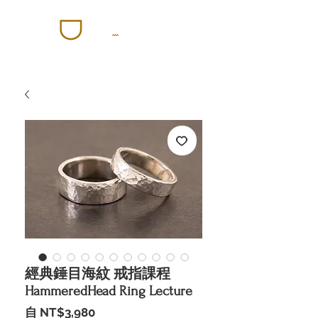
經典錘目海紋 戒指課程
HammeredHead Ring Lecture
促
自
NT$3,980