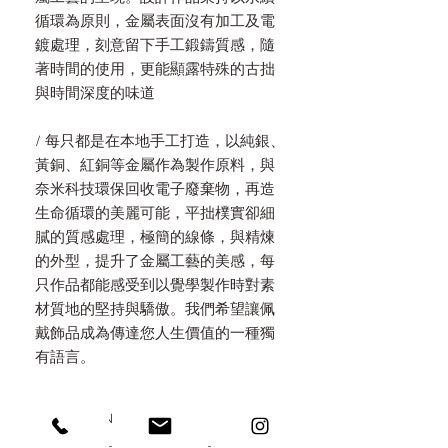
循環為原則，金屬表面沒有加工及電
鍍處理，刻意留下手工鍛鑄質感，隨
著時間的使用，更能顯露特殊的古拙
與時間深度的味道
/ 每只都是在本地手工打造，以純銀、
黃銅、紅銅等金屬作為製作原料，與
奈米科技環保回收電子廢棄物，再造
生命循環的美麗可能，平拙樸實卻細
膩的質感處理，極簡的線條，與精煉
的外型，提升了金屬工藝的美感，每
只作品都能感受到以覺學製作時對素
材質地的堅持與驕傲。我們希望讓佩
戴飾品成為傳達您人生價值的一種獨
有語言。
PRODUCT INFO