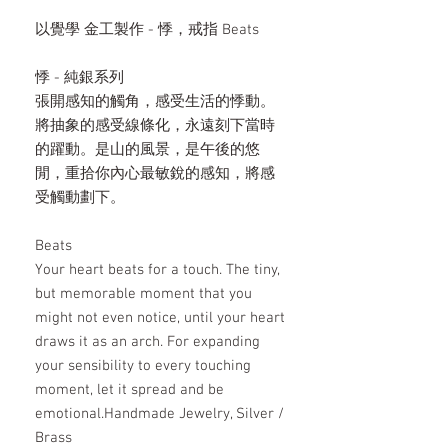
以覺學 金工製作 - 悸，戒指 Beats
悸 - 純銀系列
張開感知的觸角，感受生活的悸動。
將抽象的感受線條化，永遠刻下當時
的躍動。是山的風景，是午後的悠
閒，重拾你內心最敏銳的感知，將感
受觸動劃下。
Beats
Your heart beats for a touch. The tiny,
but memorable moment that you
might not even notice, until your heart
draws it as an arch. For expanding
your sensibility to every touching
moment, let it spread and be
emotional.Handmade Jewelry, Silver /
Brass