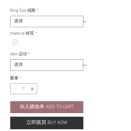
格
Ring Size 戒圍
*
material 材質
*
item 品項
*
數量
*
加入購物車 ADD TO CART
立即購買 BUY NOW