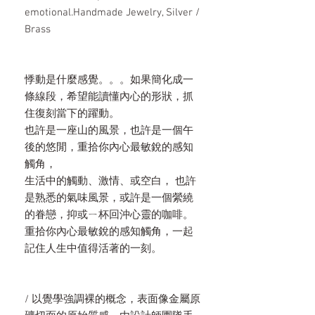
emotional.Handmade Jewelry, Silver /
Brass
悸動是什麼感覺。。。如果簡化成一
條線段，希望能讀懂內心的形狀，抓
住復刻當下的躍動。
也許是一座山的風景，也許是一個午
後的悠閒，重拾你內心最敏銳的感知
觸角，
生活中的觸動、激情、或空白， 也許
是熟悉的氣味風景，或許是一個縈繞
的眷戀，抑或ㄧ杯回沖心靈的咖啡。
重拾你內心最敏銳的感知觸角，一起
記住人生中值得活著的一刻。
/ 以覺學強調裸的概念，表面像金屬原