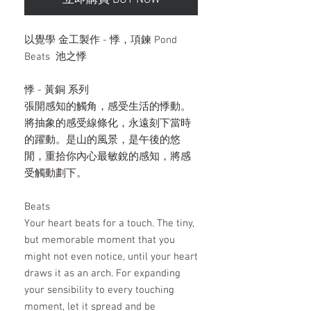
立即購買 BUY NOW
以覺學 金工製作 - 悸，項鍊 Pond
Beats 池之悸
悸 - 黃銅 系列
張開感知的觸角，感受生活的悸動。
將抽象的感受線條化，永遠刻下當時
的躍動。是山的風景，是午後的悠
閒，重拾你內心最敏銳的感知，將感
受觸動劃下。
Beats
Your heart beats for a touch. The tiny,
but memorable moment that you
might not even notice, until your heart
draws it as an arch. For expanding
your sensibility to every touching
moment, let it spread and be