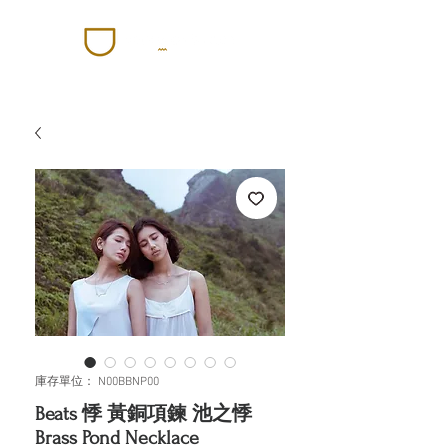
庫存單位： N00BBNP00
Beats 悸 黃銅項鍊 池之悸
Brass Pond Necklace