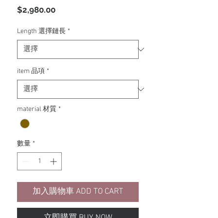
價
$2,980.00
格
Length 選擇鏈長
*
item 品項
*
material 材質
*
數量
*
加入購物車 ADD TO CART