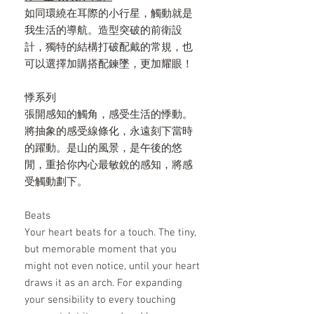
如同環繞在耳際的小行星，觸動就是
我生活的導航。造型突破的前衛設
計，獨特的結構打破配戴的常規，也
可以選擇加購搭配鍊墜，更加耀眼！
悸系列
張開感知的觸角，感受生活的悸動。
將抽象的感受線條化，永遠刻下當時
的躍動。是山的風景，是午後的悠
閒，重拾你內心最敏銳的感知，將感
受觸動劃下。
Beats
Your heart beats for a touch. The tiny,
but memorable moment that you
might not even notice, until your heart
draws it as an arch. For expanding
your sensibility to every touching