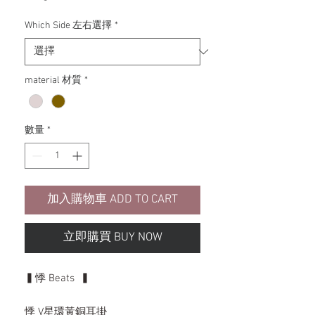
格
Which Side 左右選擇
*
material 材質
*
數量
*
加入購物車 ADD TO CART
立即購買 BUY NOW
▍悸 Beats ▍
悸 V星環黃銅耳掛