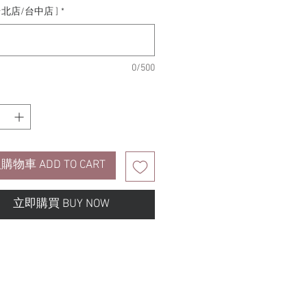
台北店/台中店 ]
*
0/500
購物車 ADD TO CART
立即購買 BUY NOW