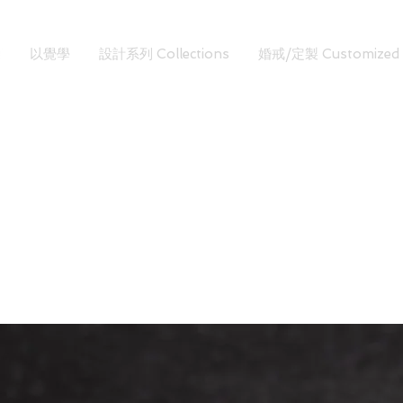
以覺學
設計系列 Collections
婚戒/定製 Customized