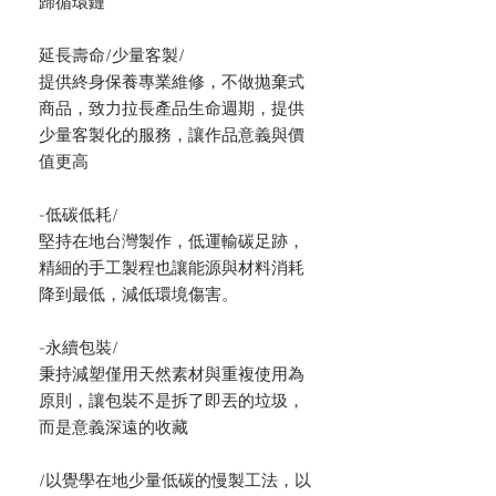
歸循環鏈
延長壽命/少量客製/
提供終身保養專業維修，不做拋棄式
商品，致力拉長產品生命週期，提供
少量客製化的服務，讓作品意義與價
值更高
-低碳低耗/
堅持在地台灣製作，低運輸碳足跡，
精細的手工製程也讓能源與材料消耗
降到最低，減低環境傷害。
-永續包裝/
秉持減塑僅用天然素材與重複使用為
原則，讓包裝不是拆了即丟的垃圾，
而是意義深遠的收藏
/以覺學在地少量低碳的慢製工法，以