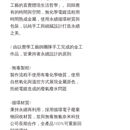
工藝的直覺體現生活哲學」。回歸應
有的時間與空間，無化學電鍍流程用
時間熟成金屬，使用永續循環材質與
包裝，以純手工與細膩設計打造永續
之美。
/ 由以覺學工藝師團隊手工完成的金工
作品，皆秉持著永續設計的原則:
-無毒製程/
製作流程不使用有毒化學物質，使用
自然氧化與溫控方式展現金屬原色，
拒絕電鍍造成的廢氣廢水問題
-循環材質/
秉持永續再利用，採用循環電子廢棄
物回收材質，並與無毒無氰奈米科技
公司長期合作，全產品100%可重新回