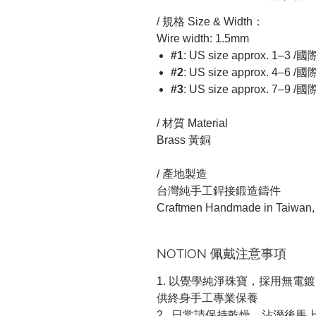
/ 規格 Size & Width：
Wire width: 1.5mm
#1
: US size approx. 1–3 
#2
: US size approx. 4–6 
#3
: US size approx. 7–9 
/ 材質 Material
Brass 黃銅
/ 產地製造
台灣純手工銲接鍛造鑄件
Craftmen Handmade in Taiwan, 
NOTION 佩戴注意事項
1. 以覺學純淨珠寶，採用無電
供終身手工專業保養
2. 日常請保持乾燥，沾溼後