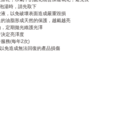
泡湯時，請先取下
性酸液，以免破壞表面造成嚴重毀損
身上的油脂形成天然的保護，越戴越亮
油，定期拋光維護光澤
行決定亮澤度
服務(每年2次)
，以免造成無法回復的產品損傷