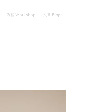
課程 Workshop
文章 Blogs