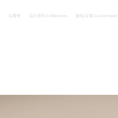
以覺學
設計系列 Collections
婚戒/定製 Customized