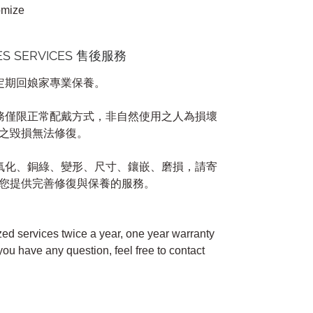
omize
LES SERVICES 售後服務
請定期回娘家專業保養。
服務僅限正常配戴方式，非自然使用之人為損壞
之毀損無法修復。
如氧化、銅綠、變形、尺寸、鑲嵌、磨損，請寄
您提供完善修復與保養的服務。
zed services twice a year, one year warranty
 you have any question, feel free to contact