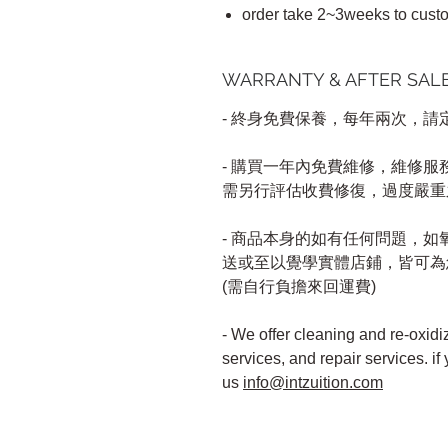
order take 2~3weeks to cust
WARRANTY & AFTER SA
- 終身免費保養，每年兩次，
- 購買一年內免費維修，維修
需另行評估收費修復，過度嚴重
- 商品本身的如有任何問題，
送或至以覺學實體店鋪，皆可為
(需自行負擔來回運費)
- We offer cleaning and re-oxidi
services, and repair services. if
us
info@intzuition.com