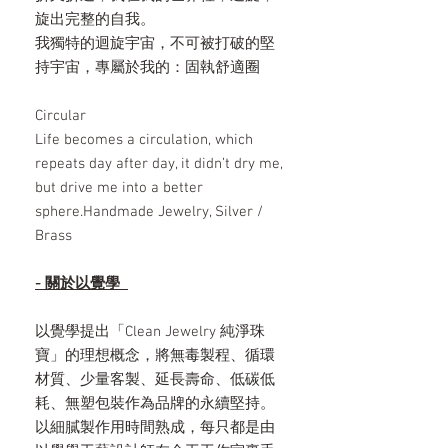
旋出完整的自我。
我獨特的迴旋宇宙，不可被打破的堅
持宇宙，專屬於我的：固執舒適圈
Circular
Life becomes a circulation, which
repeats day after day, it didn’t dry me,
but drive me into a better
sphere.Handmade Jewelry, Silver /
Brass
- 關於以覺學
以覺學提出「Clean Jewelry 純淨珠
寶」的理想概念，將無毒製程、循環
材質、少量客製、延長壽命、低碳低
耗、無塑包裝作為品牌的永續堅持。
以細膩製作用時間熟成，每只都是由