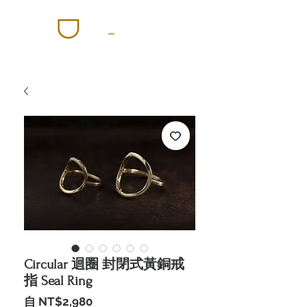
Circular 迴圈 封閉式黃銅戒
指 Seal Ring
促
自
NT$2,980