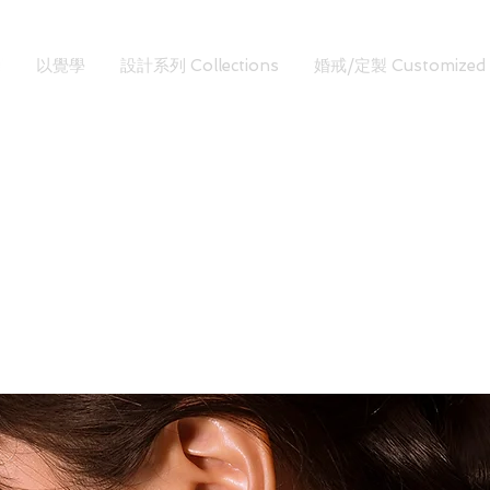
以覺學
設計系列 Collections
婚戒/定製 Customized