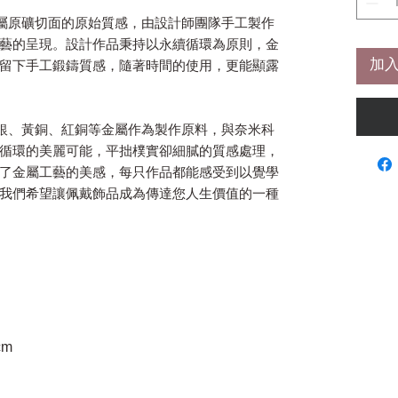
金屬原礦切面的原始質感，由設計師團隊手工製作
藝的呈現。設計作品秉持以永續循環為原則，金
加入
留下手工鍛鑄質感，隨著時間的使用，更能顯露
純銀、黃銅、紅銅等金屬作為製作原料，與奈米科
循環的美麗可能，平拙樸實卻細膩的質感處理，
了金屬工藝的美感，每只作品都能感受到以覺學
我們希望讓佩戴飾品成為傳達您人生價值的一種
cm