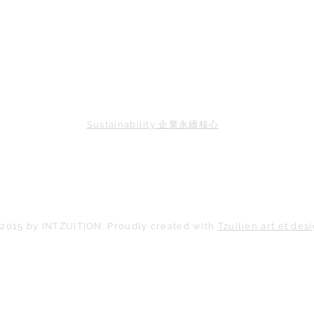
Sustainability 企業永續核心
2015 by INTZUITION. Proudly created with
Tzuilien art et des