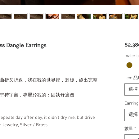
$2,38
 Dangle Earrings
materi
item 
曲折又折返，我在我的世界裡，迴旋，旋出完整
選擇
堅持宇宙，專屬於我的：固執舒適圈
Earri
選擇
epeats day after day, it didn’t dry me, but drive
Jewelry, Silver / Brass
數量
*