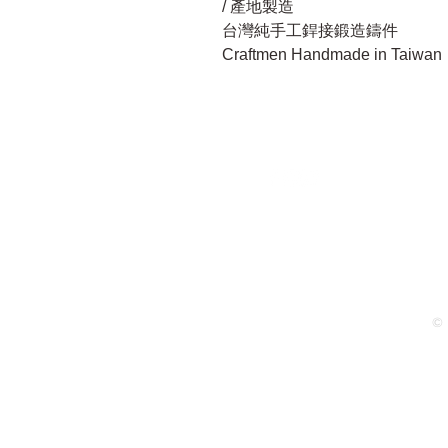
/ 產地製造
台灣純手工銲接鍛造鑄件
Craftmen Handmade in Taiwan
© 