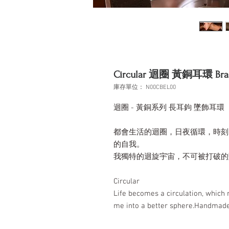
Circular 迴圈 黃銅耳環 Brass
庫存單位： N00CBEL00
迴圈 - 黃銅系列 長耳鉤 墜飾耳環
都會生活的迴圈，日夜循環，時刻
的自我。
我獨特的迴旋宇宙，不可被打破的
Circular
Life becomes a circulation, which r
me into a better sphere.Handmade 