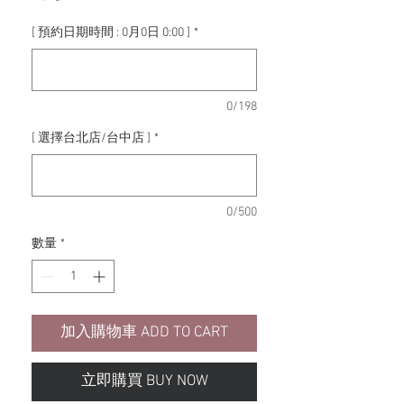
格
[ 預約日期時間 : 0月0日 0:00 ]
*
0/198
[ 選擇台北店/台中店 ]
*
0/500
數量
*
加入購物車 ADD TO CART
立即購買 BUY NOW