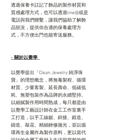
透過保養卡註記了飾品的製作材質和
質感處理方式，也可以透過line@或是
電話與我們聯繫，讓我們協助了解飾
品狀況，提供你合適的保養處理方
式，不方便出門也能寄送服務。
- 關於以覺學
以覺學提出「Clean Jewelry 純淨珠
寶」的理想概念，將無毒製程、循環
材質、少量客製、延長壽命、低碳低
耗、無塑包裝作為品牌的永續堅持。
以細膩製作用時間熟成，每只都是由
以覺學工藝設計師在金工工作室裏手
工打造，以手工線鋸、銲接、鍛造、
鑄造、敲花、精細銼修拋光，並以循
環再生金屬作為製作原料，更以當代