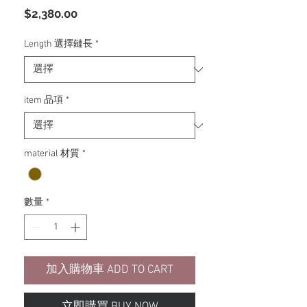
價
$2,380.00
格
Length 選擇鏈長
*
item 品項
*
material 材質
*
數量
*
加入購物車 ADD TO CART