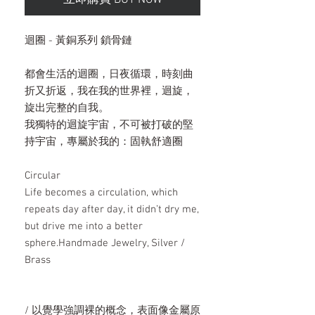
立即購買 BUY NOW
迴圈 - 黃銅系列 鎖骨鏈
都會生活的迴圈，日夜循環，時刻曲
折又折返，我在我的世界裡，迴旋，
旋出完整的自我。
我獨特的迴旋宇宙，不可被打破的堅
持宇宙，專屬於我的：固執舒適圈
Circular
Life becomes a circulation, which
repeats day after day, it didn’t dry me,
but drive me into a better
sphere.Handmade Jewelry, Silver /
Brass
/ 以覺學強調裸的概念，表面像金屬原