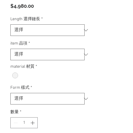
價
$4,980.00
格
Length 選擇鏈長
*
item 品項
*
material 材質
*
Form 樣式
*
數量
*