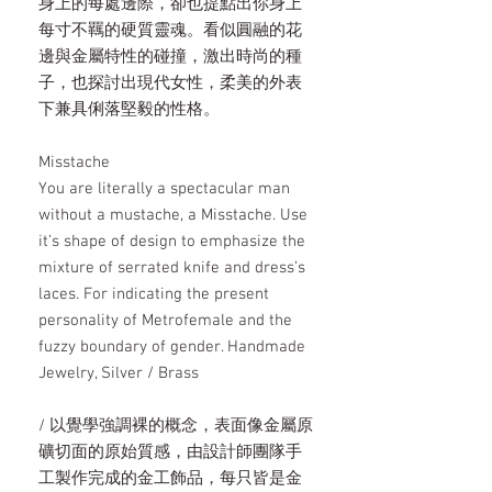
身上的每處邊際，卻也提點出你身上
每寸不羈的硬質靈魂。看似圓融的花
邊與金屬特性的碰撞，激出時尚的種
子，也探討出現代女性，柔美的外表
下兼具俐落堅毅的性格。
Misstache
You are literally a spectacular man
without a mustache, a Misstache. Use
it’s shape of design to emphasize the
mixture of serrated knife and dress’s
laces. For indicating the present
personality of Metrofemale and the
fuzzy boundary of gender. Handmade
Jewelry, Silver / Brass
/ 以覺學強調裸的概念，表面像金屬原
礦切面的原始質感，由設計師團隊手
工製作完成的金工飾品，每只皆是金