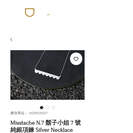
庫存單位： N00MSN007
Misstache N.7 鬍子小姐 7 號
純銀項鍊 Silver Necklace