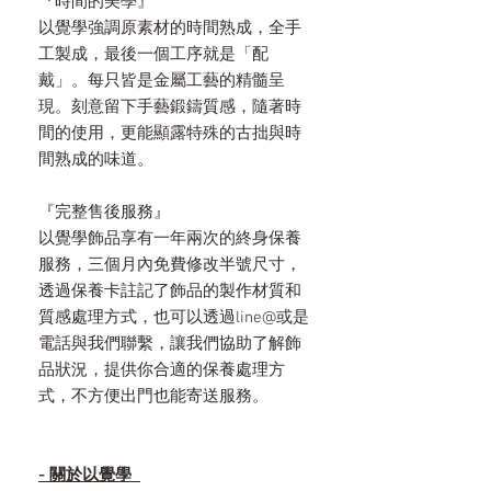
『時間的美學』
以覺學強調原素材的時間熟成，全手
工製成，最後一個工序就是「配
戴」。每只皆是金屬工藝的精髓呈
現。刻意留下手藝鍛鑄質感，隨著時
間的使用，更能顯露特殊的古拙與時
間熟成的味道。
『完整售後服務』
以覺學飾品享有一年兩次的終身保養
服務，三個月內免費修改半號尺寸，
透過保養卡註記了飾品的製作材質和
質感處理方式，也可以透過line@或是
電話與我們聯繫，讓我們協助了解飾
品狀況，提供你合適的保養處理方
式，不方便出門也能寄送服務。
- 關於以覺學