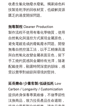
收產生氰化物廢水廢氣。獨家綠色科
技製造乾淨的回收材質，也緩解資源
匱乏的過度開採問題。
無毒製程 Cleaner Production
製作流程不使用有毒化學物質，使用
自然氧化與溫控方式展現金屬原色，
避免電鍍造成的廢氣廢水問題。開發
無毒自然控溫工法，以手工精煉高溫
與自然氧化改變金屬表面呈色，留下
手工燒灼質感與金屬特有光澤，隨著
配戴使用，顯露時間深度的韻味，感
受以覺學對細節與環境的堅持。
延長壽命/少量客製/低碳低耗 Low
Carbon / Longavity / Customization
提供終身保養專業維修，不做季節性
汰換商品，致力拉長產品生命週期，