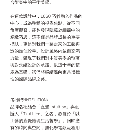
合衝突中的平衡美學。
在這款設計中，LOGO 巧妙融入作品的
中心，成為整體的視覺焦點。從不同
角度觀察，能夠發現隱藏於細節中的
精緻巧思，這不僅是品牌成長的重要
標誌，更是對我們一路走來的工藝再
造的最佳詮釋。設計風格內斂而充滿
力量，體現了我們對本質美學的執著
與對永續設計的承諾。以這十年的積
累為基礎，我們將繼續邁向更具指標
性的國際品牌之路。
/以覺學INTZUITION/
品牌名稱結合「直覺 intuition」與創
辦人「Tzui Lien」之名，源自於「以
工藝的直覺體現生活哲學」。回歸應
有的時間與空間，無化學電鍍流程用