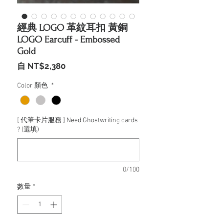
經典 LOGO 革紋耳扣 黃銅
LOGO Earcuff - Embossed
Gold
促
自
NT$2,380
銷
價
Color 顏色
*
格
[ 代筆卡片服務 ] Need Ghostwriting cards
? (選填)
0/100
數量
*