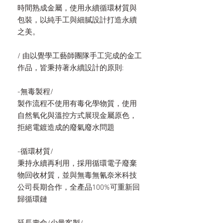
時間熟成金屬，使用永續循環材質與
包裝，以純手工與細膩設計打造永續
之美。
/ 由以覺學工藝師團隊手工完成的金工
作品，皆秉持著永續設計的原則:
-無毒製程/
製作流程不使用有毒化學物質，使用
自然氧化與溫控方式展現金屬原色，
拒絕電鍍造成的廢氣廢水問題
-循環材質/
秉持永續再利用，採用循環電子廢棄
物回收材質，並與無毒無氰奈米科技
公司長期合作，全產品100%可重新回
歸循環鏈