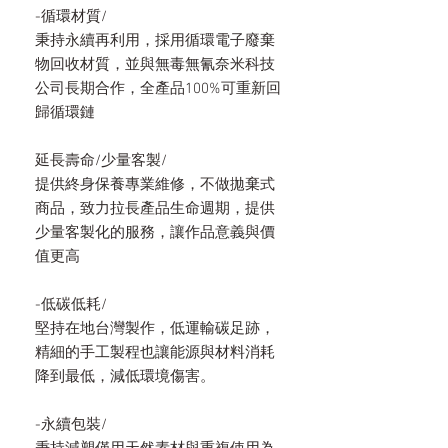
-循環材質/
秉持永續再利用，採用循環電子廢棄
物回收材質，並與無毒無氰奈米科技
公司長期合作，全產品100%可重新回
歸循環鏈
延長壽命/少量客製/
提供終身保養專業維修，不做拋棄式
商品，致力拉長產品生命週期，提供
少量客製化的服務，讓作品意義與價
值更高
-低碳低耗/
堅持在地台灣製作，低運輸碳足跡，
精細的手工製程也讓能源與材料消耗
降到最低，減低環境傷害。
-永續包裝/