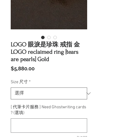
LOGO 眼淚是珍珠 戒指 金
LOGO reclaimed ring [tears
are pearls] Gold
價
$5,880.00
格
Size 尺寸
*
[ 代筆卡片服務 ] Need Ghostwriting cards
? (選填)