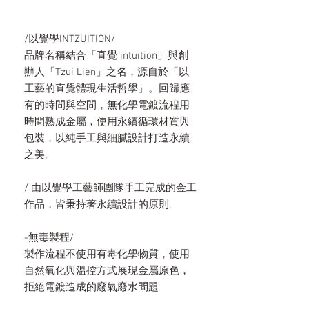
/以覺學INTZUITION/
品牌名稱結合「直覺 intuition」與創
辦人「Tzui Lien」之名，源自於「以
工藝的直覺體現生活哲學」。回歸應
有的時間與空間，無化學電鍍流程用
時間熟成金屬，使用永續循環材質與
包裝，以純手工與細膩設計打造永續
之美。
/ 由以覺學工藝師團隊手工完成的金工
作品，皆秉持著永續設計的原則:
-無毒製程/
製作流程不使用有毒化學物質，使用
自然氧化與溫控方式展現金屬原色，
拒絕電鍍造成的廢氣廢水問題