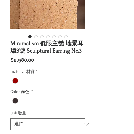
Minimalism 低限主義 地景耳
環3號 Sculptural Earring No.3
價
$2,980.00
格
material 材質
*
Color 顏色
*
unit 數量
*