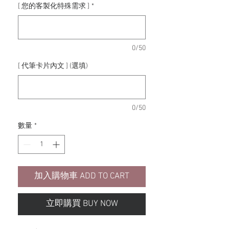
[ 您的客製化特殊需求 ]
*
0/50
[ 代筆卡片內文 ] (選填)
0/50
數量
*
加入購物車 ADD TO CART
立即購買 BUY NOW