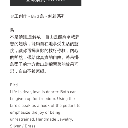
立即購買 BUY NOW
金工創作 - Bird 鳥 - 純銀系列
鳥
不是禁錮,是解放，自由是能夠承載夢
想的翅膀，能夠自在地享受生活的態
度，讓你選擇喜歡的枝枒停駐，內心
的豁然，帶給你真實的自由。將吊掛
鳥墜子的地方做出鳥嘴閑著的效果巧
思，自由不被束縛。
Bird
Life is dear, love is dearer. Both can
be given up for freedom. Using the
bird’s beak as a hook of the pedant to
emphasize the joy of being
unrestrained. Handmade Jewelry,
Silver / Brass