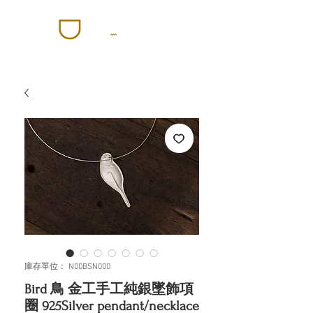
庫存單位： N00BSN000
Bird 鳥 金工手工純銀墜飾項
圈 925Silver pendant/necklace