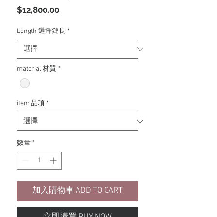
價
$12,800.00
格
Length 選擇鏈長
*
material 材質
*
item 品項
*
數量
*
加入購物車 ADD TO CART