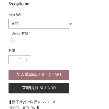
價
$17,960.00
格
item 品項
*
material 材質
*
數量
*
加入購物車 ADD TO CART
立即購買 BUY NOW
▍鬍子小姐-轉/折 MISSTACHE-
UPSET/ UPTURN ▍