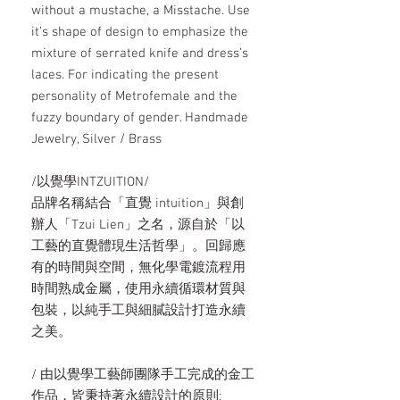
without a mustache, a Misstache. Use
it’s shape of design to emphasize the
mixture of serrated knife and dress’s
laces. For indicating the present
personality of Metrofemale and the
fuzzy boundary of gender. Handmade
Jewelry, Silver / Brass
/以覺學INTZUITION/
品牌名稱結合「直覺 intuition」與創
辦人「Tzui Lien」之名，源自於「以
工藝的直覺體現生活哲學」。回歸應
有的時間與空間，無化學電鍍流程用
時間熟成金屬，使用永續循環材質與
包裝，以純手工與細膩設計打造永續
之美。
/ 由以覺學工藝師團隊手工完成的金工
作品，皆秉持著永續設計的原則: