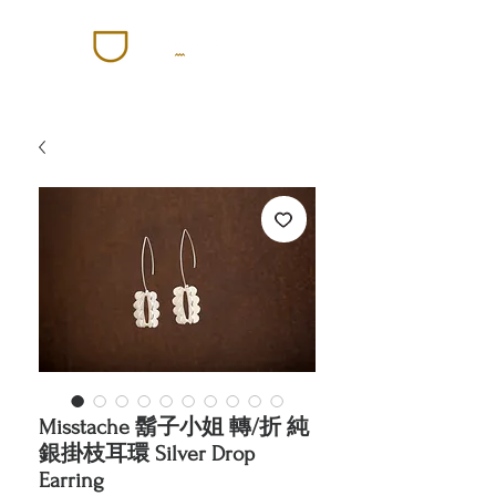
Misstache 鬍子小姐 轉/折 純
銀掛枝耳環 Silver Drop
Earring