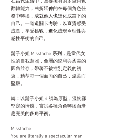
在當代生活中，需要擁有的多重角色
翻轉能力，曲折延伸的在每個角色任
務中轉換，成就他人也進化成當下的
自己。一道道關卡考驗，以直覺感受
成長，享受挑戰，進化成現今理性與
感性平衡的自己。
鬍子小姐 Misstache 系列，是當代女
性的自我寫照，金屬的銳利與柔美的
圓角並存，帶著不被性別定義的初
衷，精萃每一個面向的自己，溫柔而
堅毅。
轉：以鬍子小姐 4 號為原型，溫婉卻
堅定的情感，嘗試各種角色轉換而漸
趨完美的多角平衡。
Misstache
You are literally a spectacular man