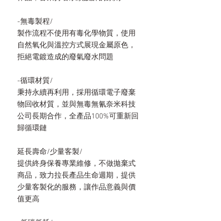
-無毒製程/
製作流程不使用有毒化學物質，使用
自然氧化與溫控方式展現金屬原色，
拒絕電鍍造成的廢氣廢水問題
-循環材質/
秉持永續再利用，採用循環電子廢棄
物回收材質，並與無毒無氰奈米科技
公司長期合作，全產品100%可重新回
歸循環鏈
延長壽命/少量客製/
提供終身保養專業維修，不做拋棄式
商品，致力拉長產品生命週期，提供
少量客製化的服務，讓作品意義與價
值更高