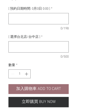
格
[ 預約日期時間: 0月0日 0:00 ]
*
0/198
[ 選擇台北店/台中店 ]
*
0/500
數量
*
加入購物車 ADD TO CART
立即購買 BUY NOW