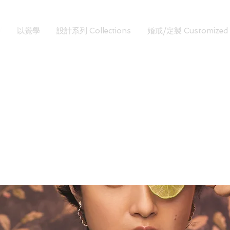
以覺學
設計系列 Collections
婚戒/定製 Customized