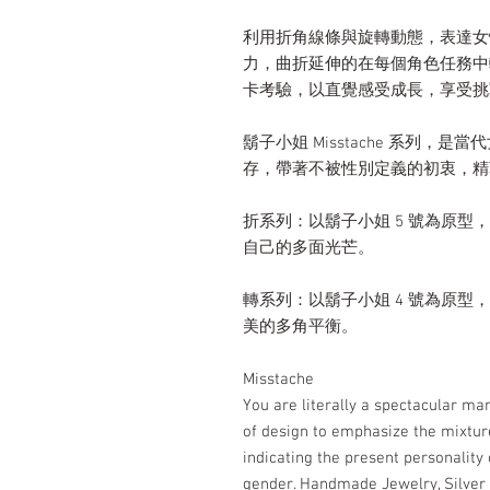
利用折角線條與旋轉動態，表達女
力，曲折延伸的在每個角色任務中
卡考驗，以直覺感受成長，享受挑
鬍子小姐 Misstache 系列
存，帶著不被性別定義的初衷，精
折系列：以鬍子小姐 5 號為原
自己的多面光芒。
轉系列：以鬍子小姐 4 號為原
美的多角平衡。
Misstache
You are literally a spectacular ma
of design to emphasize the mixture
indicating the present personality
gender. Handmade Jewelry, Silver 