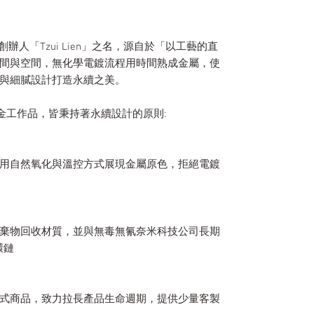
」與創辦人「Tzui Lien」之名，源自於「以工藝的直
間與空間，無化學電鍍流程用時間熟成金屬，使
與細膩設計打造永續之美。
金工作品，皆秉持著永續設計的原則:
用自然氧化與溫控方式展現金屬原色，拒絕電鍍
棄物回收材質，並與無毒無氰奈米科技公司長期
環鏈
式商品，致力拉長產品生命週期，提供少量客製