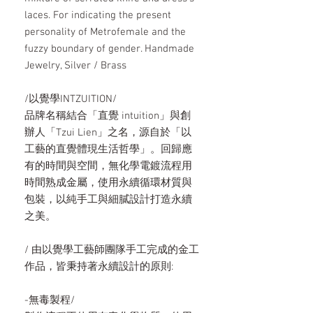
laces. For indicating the present
personality of Metrofemale and the
fuzzy boundary of gender. Handmade
Jewelry, Silver / Brass
/以覺學INTZUITION/
品牌名稱結合「直覺 intuition」與創
辦人「Tzui Lien」之名，源自於「以
工藝的直覺體現生活哲學」。回歸應
有的時間與空間，無化學電鍍流程用
時間熟成金屬，使用永續循環材質與
包裝，以純手工與細膩設計打造永續
之美。
/ 由以覺學工藝師團隊手工完成的金工
作品，皆秉持著永續設計的原則:
-無毒製程/