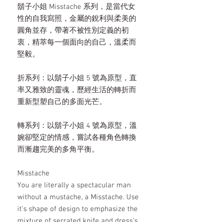
鬍子小姐 Misstache 系列，是當代女
性的自我寫照，金屬的銳利與柔美的
圓角並存，帶著不被性別定義的初
衷，精萃每一個面向的自己，溫柔而
堅毅。
折系列：以鬍子小姐 5 號為原型，直
率又雅致的靈魂，歷經生活的轉折而
重新型塑自己的多面光芒。
轉系列：以鬍子小姐 4 號為原型，溫
婉卻堅定的情感，嘗試各種角色轉換
而漸趨完美的多角平衡。
Misstache
You are literally a spectacular man
without a mustache, a Misstache. Use
it’s shape of design to emphasize the
mixture of serrated knife and dress’s