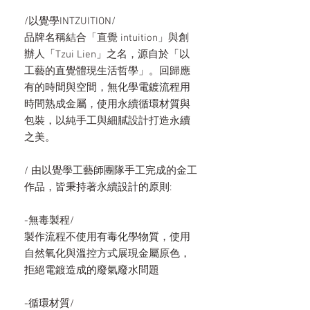
/以覺學INTZUITION/
品牌名稱結合「直覺 intuition」與創
辦人「Tzui Lien」之名，源自於「以
工藝的直覺體現生活哲學」。回歸應
有的時間與空間，無化學電鍍流程用
時間熟成金屬，使用永續循環材質與
包裝，以純手工與細膩設計打造永續
之美。
/ 由以覺學工藝師團隊手工完成的金工
作品，皆秉持著永續設計的原則:
-無毒製程/
製作流程不使用有毒化學物質，使用
自然氧化與溫控方式展現金屬原色，
拒絕電鍍造成的廢氣廢水問題
-循環材質/