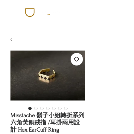
Misstache 鬍子小姐轉折系列
六角黃銅戒指 /耳掛兩用設
計 Hex EarCuff Ring