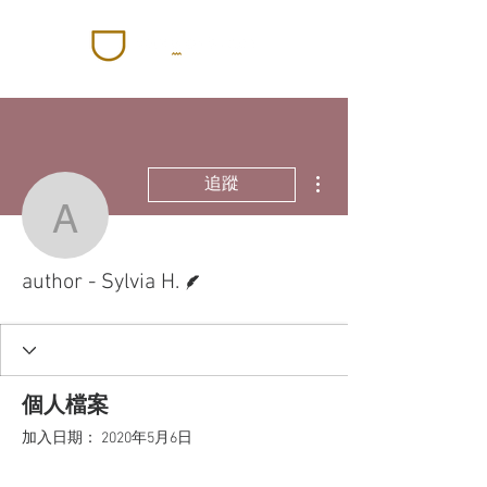
更多動作
追蹤
author - Sylvia H.
作者
author - Sylvia H.
個人檔案
加入日期： 2020年5月6日