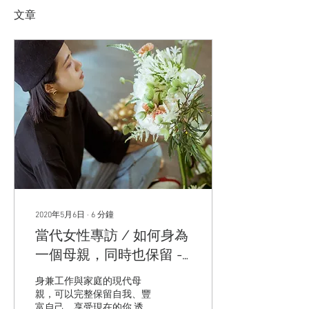
文章
2020年5月6日
∙
6
分鐘
當代女性專訪 / 如何身為
一個母親，同時也保留 -
『自己』
身兼工作與家庭的現代母
親，可以完整保留自我、豐
富自己，享受現在的你 透過