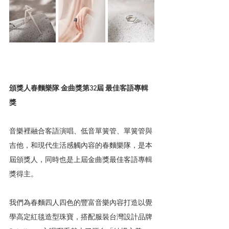
頒獎人春麵樂隊 金曲獎第32屆 最佳客語專輯
獎
音樂裡融合客語演唱、低音單簧管、單簧管與
吉他，和現代生活感觸內容的春麵樂隊，是本
屆頒獎人，同時也是上屆金曲獎最佳客語專輯
獎得主。
我們為春麵四人四色的豐富音樂內容打造以覺
學高定紅毯造型珠寶，搭配服裝台灣設計品牌