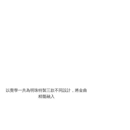
以覺學一共為明珠特製三款不同設計，將金曲
精髓融入