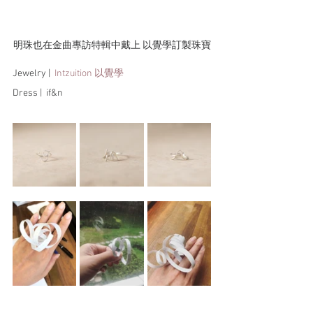
明珠也在金曲專訪特輯中戴上 以覺學訂製珠寶
Jewelry |  
Intzuition 以覺學
Dress |  if&n