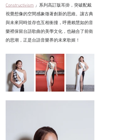
Constructivism
 」系列高訂版耳掛，突破配戴
視覺想像的空間感象徵著創新的思維。讓古典
與未來同時並存也互相衝撞，呼應賴慧如的音
樂裡保留台語歌曲的美學文化，也融合了前衛
的思潮，正是台語音樂界的未來歌姬！