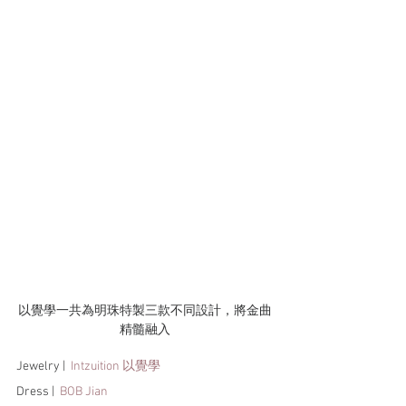
以覺學一共為明珠特製三款不同設計，將金曲
精髓融入
Jewelry |  
Intzuition 以覺學
Dress |  
BOB Jian