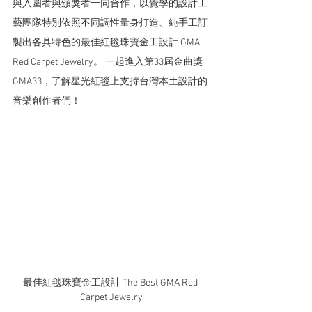
與入圍者與頒獎者一同合作，以覺學的設計工
藝團隊特別依照不同調性量身打造、純手工訂
製出各具特色的最佳紅毯珠寶金工設計 GMA 
Red Carpet Jewelry。 一起進入第33屆金曲獎 
GMA33，了解星光紅毯上支持台灣本土設計的
音樂創作者們！
最佳紅毯珠寶金工設計 The Best GMA Red 
Carpet Jewelry