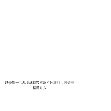
以覺學一共為明珠特製三款不同設計，將金曲
精髓融入