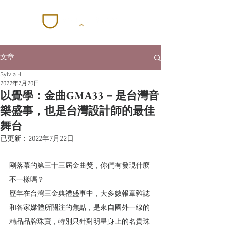
文章
Sylvia H.
2022年7月20日
以覺學：金曲GMA33－是台灣音
樂盛事，也是台灣設計師的最佳
舞台
已更新：
2022年7月22日
剛落幕的第三十三屆金曲獎，你們有發現什麼
不一樣嗎？ 
歷年在台灣三金典禮盛事中，大多數報章雜誌
和各家媒體所關注的焦點，是來自國外一線的
精品品牌珠寶，特別只針對明星身上的名貴珠