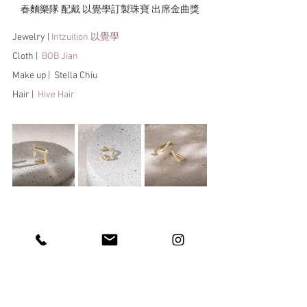
春麵樂隊 配戴 以覺學訂製珠寶 出席金曲獎
Jewelry | 
Intzuition 以覺學
Cloth |  
BOB Jian
Make up |  Stella Chiu
Hair |  
Hive Hair
I Mean Us《Into Innerverse》入圍最佳樂團獎