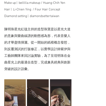
Make up |  bellllla.makeup / Huang-Chih Yen 
Hair |  Li-Chien Ying  / Four Hair Concept
Diamond setting |  diamondsettertaiwan
陳明珠星光紅毯主持的造型珠寶是以星光大道
的意象與樂曲線譜的動態感為形，代表音樂人
的才華盡情揮灑。從一開始的紙模概念發想，
到反覆測試的打版修正，以覺學設計師紫伊與
工藝師團隊來回討論實驗，為了呈現明珠在金
曲星光上的最適合造型，完成兼具經典與創新
突破的設計語彙。