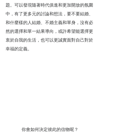
題。可以發現隨著時代俱進和更加開放的氛圍
中，有了更多元的討論和想法，要不要結婚、
和什麼樣的人結婚、不婚主義和單身，沒有必
然的選擇和單一結果導向，或許希望能選擇更
衷於自我的生活，也可以更誠實面對自己對於
幸福的定義。
你會如何決定彼此的信物呢？