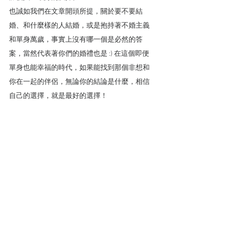
也誠如我們在文章開頭所提，關於要不要結
婚、和什麼樣的人結婚，或是抱持著不婚主義
和單身萬歲，事實上沒有哪一個是必然的答
案，當然代表著你們的婚禮也是 :) 在這個即便
單身也能幸福的時代，如果能找到那個非想和
你在一起的伴侶，無論你的結論是什麼，相信
自己的選擇，就是最好的選擇！