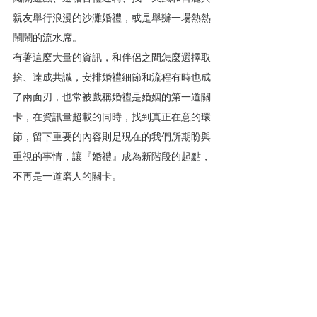
親友舉行浪漫的沙灘婚禮，或是舉辦一場熱熱
鬧鬧的流水席。
有著這麼大量的資訊，和伴侶之間怎麼選擇取
捨、達成共識，安排婚禮細節和流程有時也成
了兩面刃，也常被戲稱婚禮是婚姻的第一道關
卡，在資訊量超載的同時，找到真正在意的環
節，留下重要的內容則是現在的我們所期盼與
重視的事情，讓『婚禮』成為新階段的起點，
不再是一道磨人的關卡。