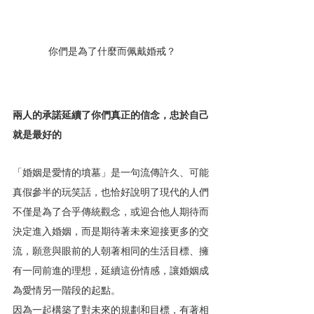
你們是為了什麼而佩戴婚戒？
兩人的承諾延續了你們真正的信念，忠於自己
就是最好的
「婚姻是愛情的墳墓」是一句流傳許久、可能
真假參半的玩笑話，也恰好說明了現代的人們
不僅是為了合乎傳統觀念，或迎合他人期待而
決定進入婚姻，而是期待著未來迎接更多的交
流，願意與眼前的人朝著相同的生活目標、擁
有一同前進的理想，延續這份情感，讓婚姻成
為愛情另一階段的起點。
因為一起構築了對未來的規劃和目標，有著相