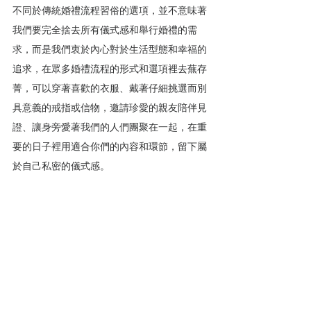
不同於傳統婚禮流程習俗的選項，並不意味著
我們要完全捨去所有儀式感和舉行婚禮的需
求，而是我們衷於內心對於生活型態和幸福的
追求，在眾多婚禮流程的形式和選項裡去蕪存
菁，可以穿著喜歡的衣服、戴著仔細挑選而別
具意義的戒指或信物，邀請珍愛的親友陪伴見
證、讓身旁愛著我們的人們團聚在一起，在重
要的日子裡用適合你們的內容和環節，留下屬
於自己私密的儀式感。