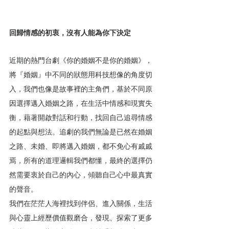
回歸情感的初衷，沒有人能為你下決定
近期的熱門台劇《你的婚姻不是你的婚姻》，
將『婚姻』中不同的狀態用科技想像的角度切
入，我們也像是故事裡的主角們，基於不同原
因選擇邁入婚姻之路，在生活中情感和現實失
衡，藉著開啟對話和行動，找回自己追尋情感
的起點與想法。追劇的我們無論是已然在婚姻
之路、未婚、即將邁入婚姻，都不免心有戚戚
焉，所有的道理邏輯我們都懂，最終的選擇仍
然需要衷於自己的內心，傾聽自己心中最真實
的聲音。
我們在茫茫人海裡找到伴侶、進入關係，生活
與心靈上經歷價值觀磨合，發現、探索了更多