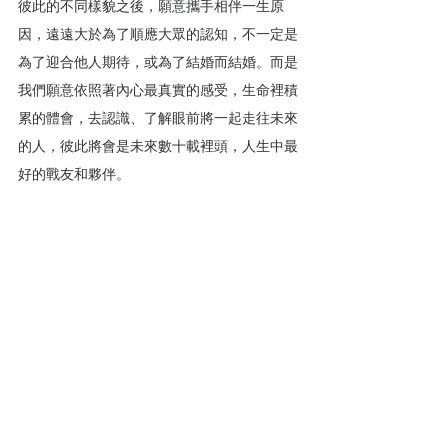
彼此的不同樣貌之後，願意攜手相伴一生原
因，遠遠大於為了順應大眾的認知，不一定是
為了迎合他人期待，或為了結婚而結婚。而是
我們願意依照著內心最真實的感受，生命裡積
累的體會，去認識、了解眼前將一起走往未來
的人，彼此將會是未來數十載裡頭，人生中最
好的戰友和夥伴。