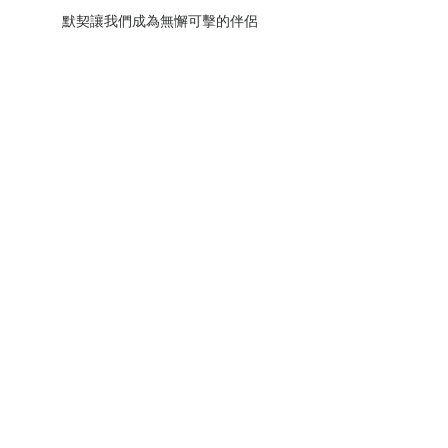
默契讓我們成為無懈可擊的伴侶